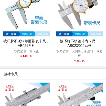
棱环牌不锈钢单面带表卡尺，
棱环牌不锈钢带表卡尺，
AB051系列
AB023/022系列
双向防震，带滚轮
双向防震，大倒角，带滚轮，带遮
板
￥
1480.00
￥
250.00
游标卡尺