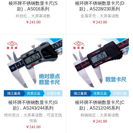
棱环牌不锈钢数显卡尺(S
棱环牌不锈钢数显卡尺(D
款)，AS016系列
款)，AS228/230系列
科技红，大屏幕读数
金属罩壳，大屏幕读数
￥
241.00
￥
243.00
棱环牌不锈钢数显卡尺(G
棱环牌不锈钢数显卡尺(C
款)，AS243/244系列
款)，AS212/245系列
绝对原点，大屏幕读数，可选无线
精确稳定，大屏幕读数
传输
￥
241.00
￥
241.00