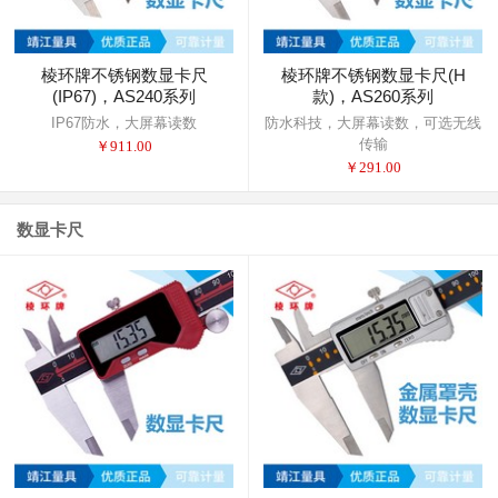
棱环牌不锈钢数显卡尺
棱环牌不锈钢数显卡尺(H
(IP67)，AS240系列
款)，AS260系列
IP67防水，大屏幕读数
防水科技，大屏幕读数，可选无线
传输
￥
911.00
￥
291.00
数显卡尺