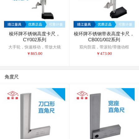
棱环牌不锈钢高度卡尺，
棱环牌不锈钢带表高度卡尺，
CY002系列
CB001/002系列
大手轮，快速移动，带放大镜
双向防震，带滚轮/带微动框
￥
865.00
￥
473.00
角度尺