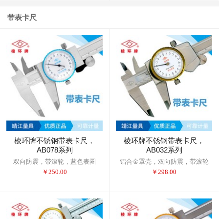
带表卡尺
棱环牌不锈钢带表卡尺，
棱环牌不锈钢带表卡尺，
AB078系列
AB032系列
双向防震，带滚轮，蓝色表圈
铝合金罩壳，双向防震，带滚轮
￥
250.00
￥
298.00