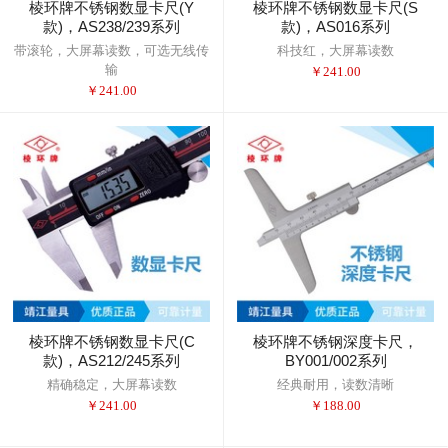
棱环牌不锈钢数显卡尺(Y
棱环牌不锈钢数显卡尺(S
款)，AS238/239系列
款)，AS016系列
带滚轮，大屏幕读数，可选无线传
科技红，大屏幕读数
输
￥
241.00
￥
241.00
棱环牌不锈钢数显卡尺(C
棱环牌不锈钢深度卡尺，
款)，AS212/245系列
BY001/002系列
精确稳定，大屏幕读数
经典耐用，读数清晰
￥
241.00
￥
188.00