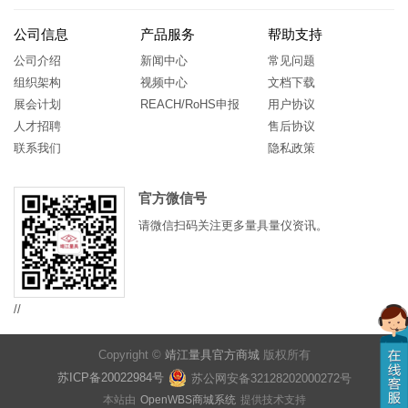
公司信息
产品服务
帮助支持
公司介绍
新闻中心
常见问题
组织架构
视频中心
文档下载
展会计划
REACH/RoHS申报
用户协议
人才招聘
售后协议
联系我们
隐私政策
官方微信号
请微信扫码关注更多量具量仪资讯。
//
Copyright ©
靖江量具官方商城
版权所有
苏ICP备20022984号
苏公网安备32128202000272号
本站由
OpenWBS商城系统
提供技术支持