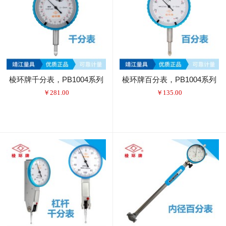
棱环牌千分表，PB1004系列
棱环牌百分表，PB1004系列
￥
281.00
￥
135.00