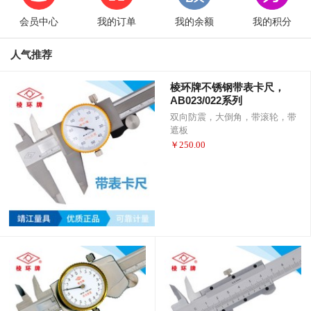
会员中心
我的订单
我的余额
我的积分
人气推荐
棱环牌不锈钢带表卡尺，
AB023/022系列
双向防震，大倒角，带滚轮，带
遮板
￥
250.00