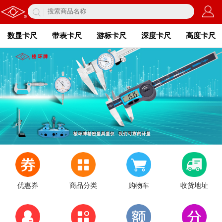
数显卡尺
带表卡尺
游标卡尺
深度卡尺
高度卡尺
优惠券
商品分类
购物车
收货地址