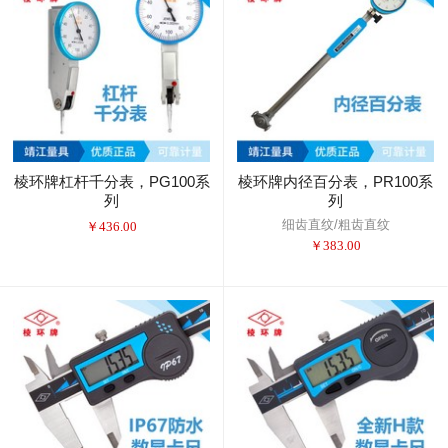
棱环牌杠杆千分表，PG100系
棱环牌内径百分表，PR100系
列
列
细齿直纹/粗齿直纹
￥
436.00
￥
383.00