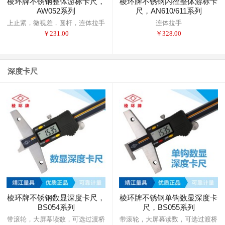
棱环牌不锈钢整体游标卡尺，
棱环牌不锈钢内径整体游标卡
AW052系列
尺，AN610/611系列
上止紧，微视差，圆杆，连体拉手
连体拉手
￥
231.00
￥
328.00
深度卡尺
棱环牌不锈钢数显深度卡尺，
棱环牌不锈钢单钩数显深度卡
BS054系列
尺，BS055系列
带滚轮，大屏幕读数，可选过渡桥
带滚轮，大屏幕读数，可选过渡桥