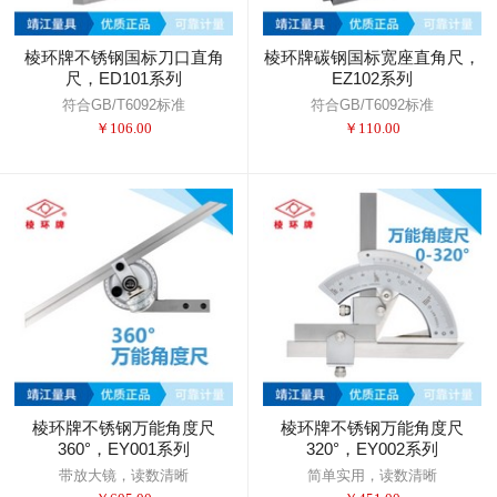
棱环牌不锈钢国标刀口直角
棱环牌碳钢国标宽座直角尺，
尺，ED101系列
EZ102系列
符合GB/T6092标准
符合GB/T6092标准
￥
106.00
￥
110.00
棱环牌不锈钢万能角度尺
棱环牌不锈钢万能角度尺
360°，EY001系列
320°，EY002系列
带放大镜，读数清晰
简单实用，读数清晰