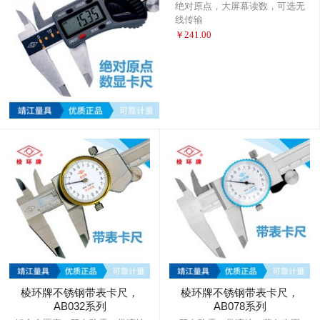
绝对原点，大屏幕读数，可选无
线传输
￥
241.00
棱环牌不锈钢带表卡尺，
棱环牌不锈钢带表卡尺，
AB032系列
AB078系列