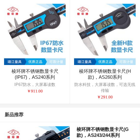
棱环牌不锈钢数显卡尺
棱环牌不锈钢数显卡尺(H
(IP67)，AS240系列
款)，AS260系列
IP67防水，大屏幕读数
防水科技，大屏幕读数，可选无线
传输
￥
911.00
￥
291.00
新品推荐
棱环牌不锈钢数显卡尺(G
款)，AS243/244系列