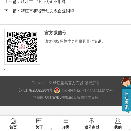
上一篇：
靖江市工业百优企业铜牌
下一篇：
靖江市和谐劳动关系企业铜牌
官方微信号
请微信扫码关注更多量具量仪资讯。
//
Copyright ©
靖江量具官方商城
版权所有
苏ICP备20022984号
苏公网安备32128202000272号
本站由
OpenWBS商城系统
提供技术支持
首页
关于
分类
积分商城
我的