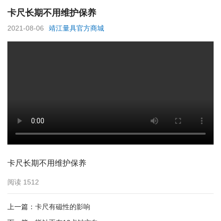
卡尺长期不用维护保养
2021-08-06
靖江量具官方商城
卡尺长期不用维护保养
阅读
1512
上一篇：
卡尺有磁性的影响