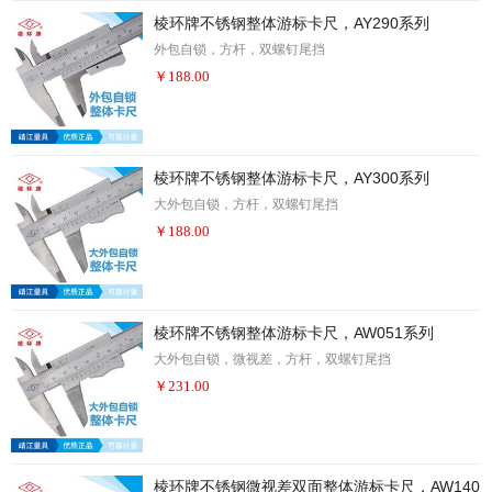
棱环牌不锈钢整体游标卡尺，AY290系列
外包自锁，方杆，双螺钉尾挡
￥
188.00
棱环牌不锈钢整体游标卡尺，AY300系列
大外包自锁，方杆，双螺钉尾挡
￥
188.00
棱环牌不锈钢整体游标卡尺，AW051系列
大外包自锁，微视差，方杆，双螺钉尾挡
￥
231.00
棱环牌不锈钢微视差双面整体游标卡尺，AW140