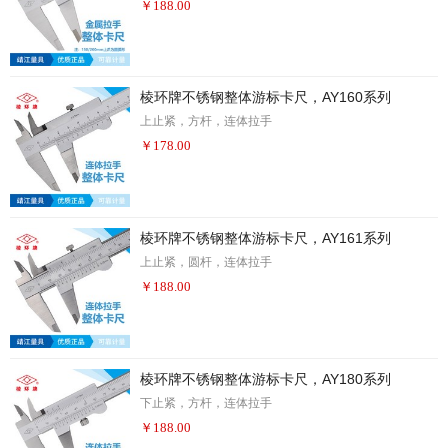
￥
188.00
棱环牌不锈钢整体游标卡尺，AY160系列
上止紧，方杆，连体拉手
￥
178.00
棱环牌不锈钢整体游标卡尺，AY161系列
上止紧，圆杆，连体拉手
￥
188.00
棱环牌不锈钢整体游标卡尺，AY180系列
下止紧，方杆，连体拉手
￥
188.00