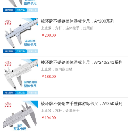
棱环牌不锈钢整体游标卡尺，AY200系列
上止紧，方杆，连体拉手，拉黑筋
￥
208.00
棱环牌不锈钢整体游标卡尺，AY240/241系列
上止紧，假内嵌自锁
￥
188.00
棱环牌不锈钢左手整体游标卡尺，AY350系列
上止紧，方杆，金属拉手
￥
194.00